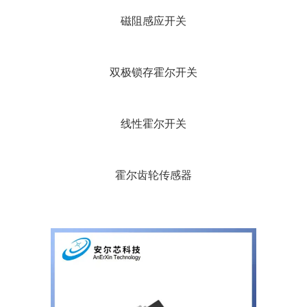
磁阻感应开关
双极锁存霍尔开关
线性霍尔开关
霍尔齿轮传感器