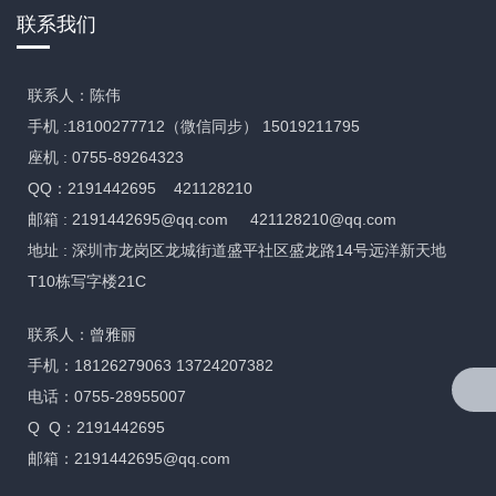
联系我们
联系人：陈伟
手机 :18100277712（微信同步） 15019211795
座机 : 0755-89264323
QQ：2191442695 421128210
邮箱 :
2191442695@qq.com
421128210@qq.com
地址 : 深圳市龙岗区龙城街道盛平社区盛龙路14号远洋新天地
T10栋写字楼21C
联系人：曾雅丽
手机：18126279063 13724207382
电话：0755-28955007
Q Q：2191442695
邮箱：2191442695@qq.com