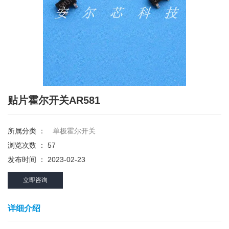
贴片霍尔开关AR581
所属分类 ：
单极霍尔开关
浏览次数 ：
57
发布时间 ： 2023-02-23
立即咨询
详细介绍