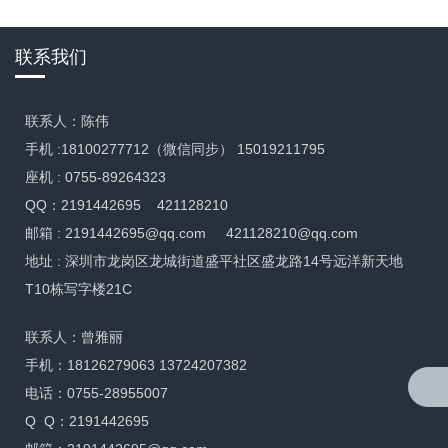
联系我们
联系人：陈伟
手机 :18100277712（微信同步） 15019211795
座机 : 0755-89264323
QQ：2191442695 421128210
邮箱 :
2191442695@qq.com
421128210@qq.com
地址 : 深圳市龙岗区龙城街道盛平社区盛龙路14号远洋新天地
T10栋写字楼21C
联系人：曾雅丽
手机：18126279063 13724207382
电话：0755-28955007
Q Q：2191442695