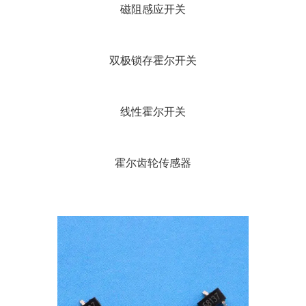
磁阻感应开关
双极锁存霍尔开关
线性霍尔开关
霍尔齿轮传感器