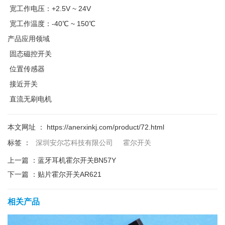
宽工作电压：+2.5V ~ 24V
宽工作温度：-40℃ ~ 150℃
产品应用领域
固态磁控开关
位置传感器
接近开关
直流无刷电机
本文网址 ： https://anerxinkj.com/product/72.html
标签 ：
深圳安尔芯科技有限公司
霍尔开关
上一篇 ：
蓝牙耳机霍尔开关BN57Y
下一篇 ：
贴片霍尔开关AR621
相关产品