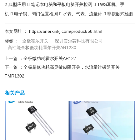
2 典型应用  笔记本电脑和平板电脑开关检测  TWS耳机、手
机  电子锁、阀门位置检测  水表、气表、流量计  非接触式检测
本文网址 ： https://anerxinkj.com/product/58.html
标签 ：
全极霍尔开关
深圳安尔芯科技有限公司
高性能全极低功耗霍尔开关AR1230
上一篇 ：
全极微功耗霍尔开关AR127
下一篇 ：
全极超低功耗高灵敏磁阻开关，水流量计磁阻开关
TMR1302
相关产品