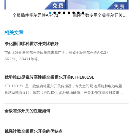
全极插件霍尔元件AR471
跳绳计数专用全极霍尔开关
AR162
相关文章
净化器用哪种霍尔开关比较好
市面上净化器霍尔开关应用越来越广泛，例如全极霍尔开关AR127、
AR251、AR471等等。
优势推出昆泰芯高性能全极霍尔开关KTH1601SL
KTH1601SL 是一款低功耗霍尔开关传感器，专为空间紧 凑系统和电池电量
敏感系统而设计。该芯片可以提供 多种磁场阈值、开关工作频率和封装形式
以适配各种 应用。
全极霍尔开关的性能如何
跳绳计数全极霍尔开关的优缺点