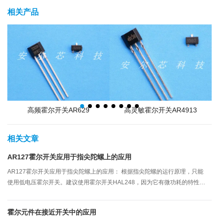
相关产品
高频霍尔开关AR629
高灵敏霍尔开关AR4913
相关文章
AR127霍尔开关应用于指尖陀螺上的应用
AR127霍尔开关应用于指尖陀螺上的应用： 根据指尖陀螺的运行原理，只能
使用低电压霍尔开关。建议使用霍尔开关HAL248，因为它有微功耗的特性，
体积小，稳定性良好，还具有一定的抗磁干扰，是指尖陀螺选择霍尔开关的一
种较合适的霍尔物料。
霍尔元件在接近开关中的应用