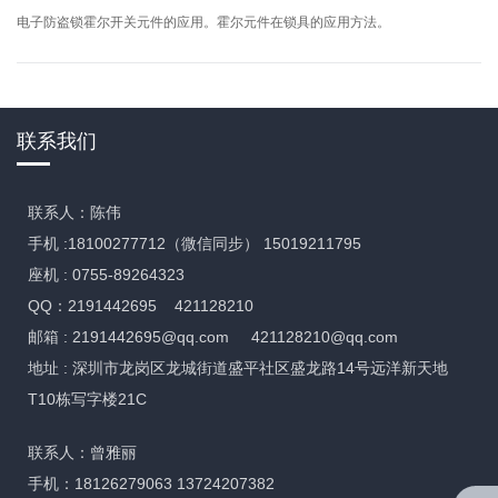
电子防盗锁霍尔开关元件的应用。霍尔元件在锁具的应用方法。
联系我们
联系人：陈伟
手机 :18100277712（微信同步） 15019211795
座机 : 0755-89264323
QQ：2191442695 421128210
邮箱 :
2191442695@qq.com
421128210@qq.com
地址 : 深圳市龙岗区龙城街道盛平社区盛龙路14号远洋新天地
T10栋写字楼21C
联系人：曾雅丽
手机：18126279063 13724207382