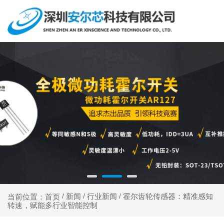
新闻
行业新闻
霍尔齿轮传感器：精准感知
当前位置：首页
/
/
/
转速，赋能多行业智能控制