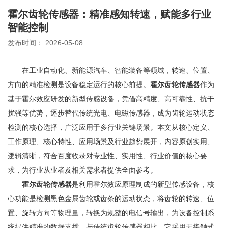
霍尔齿轮传感器：精准感知转速，赋能多行业
智能控制
发布时间： 2026-05-08
在工业自动化、新能源汽车、智能装备等领域，转速、位置、
方向的精准检测是设备稳定运行的核心前提。
霍尔齿轮传感器
作为
基于霍尔效应研发的新型传感设备，凭借高精度、高可靠性、抗干
扰强等优势，逐步替代传统光电、电磁传感器，成为齿轮运动状态
检测的核心选择，广泛应用于多行业关键场景。本文从核心定义、
工作原理、核心特性、应用场景及行业趋势展开，内容原创实用、
逻辑清晰，符合百度收录对专业性、实用性、行业价值的核心要
求，为行业从业者及相关需求者提供全面参考。
霍尔齿轮传感器
是利用霍尔效应原理制成的新型传感设备，核
心功能是检测黑色金属齿轮或齿条的运动状态，将齿轮的转速、位
置、旋转方向等物理量，转换为规整的电信号输出，为设备控制系
统提供精准的数据支撑。与传统齿轮传感器相比，它采用无接触式