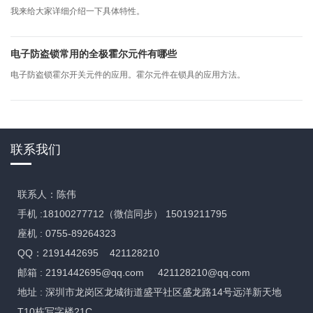
我来给大家详细介绍一下具体特性。
电子防盗锁常用的全极霍尔元件有哪些
电子防盗锁霍尔开关元件的应用。霍尔元件在锁具的应用方法。
联系我们
联系人：陈伟
手机 :18100277712（微信同步） 15019211795
座机 : 0755-89264323
QQ：2191442695 421128210
邮箱 :
2191442695@qq.com
421128210@qq.com
地址 : 深圳市龙岗区龙城街道盛平社区盛龙路14号远洋新天地
T10栋写字楼21C