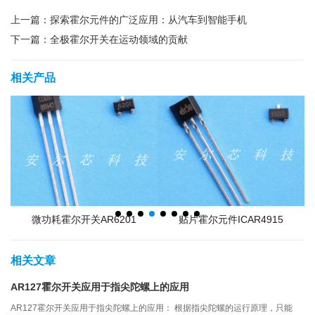
上一篇：
探索霍尔元件的广泛应用：从汽车到智能手机
下一篇：
全极霍尔开关在运动领域的贡献
相关产品
贴片霍尔元件ICAR4915
双通道霍尔开关AR482
相关文章
AR127霍尔开关应用于指尖陀螺上的应用
AR127霍尔开关应用于指尖陀螺上的应用： 根据指尖陀螺的运行原理，只能